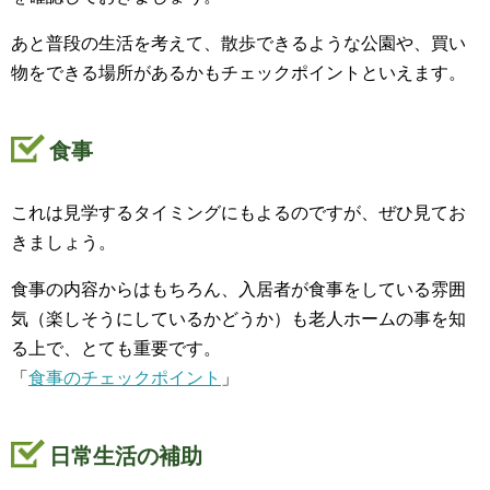
あと普段の生活を考えて、散歩できるような公園や、買い
物をできる場所があるかもチェックポイントといえます。
食事
これは見学するタイミングにもよるのですが、ぜひ見てお
きましょう。
食事の内容からはもちろん、入居者が食事をしている雰囲
気（楽しそうにしているかどうか）も老人ホームの事を知
る上で、とても重要です。
「
食事のチェックポイント
」
日常生活の補助