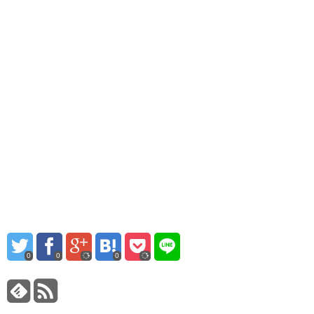
0
0
0